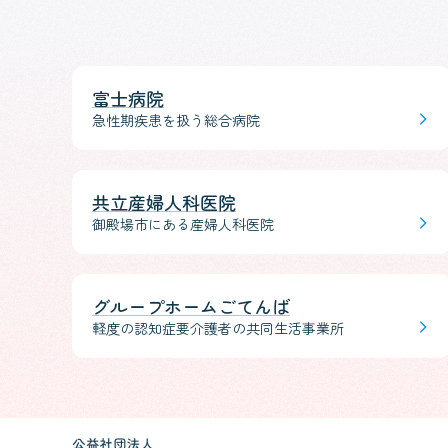
富士病院
急性期疾患を扱う総合病院
共立産婦人科医院
御殿場市にある産婦人科医院
グループホームごてんば
軽度の認知症要介護者の共同生活事業所