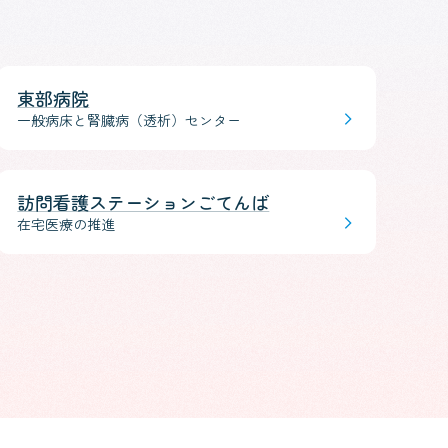
東部病院
一般病床と腎臓病（透析）センター
訪問看護ステーションごてんば
在宅医療の推進