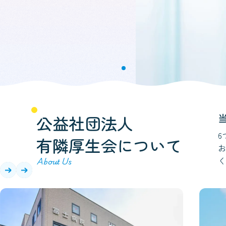
公益社団法人
6
有隣厚生会について
お
く