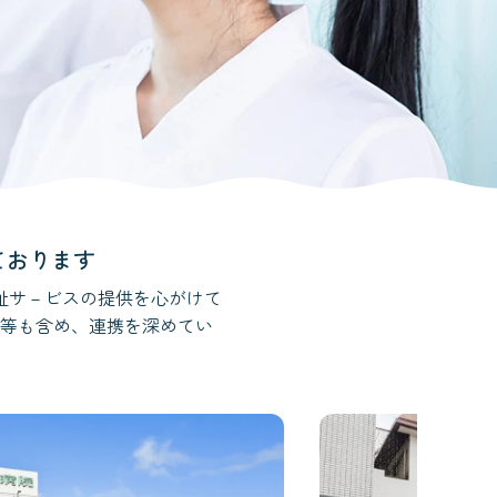
ております
祉サ－ビスの提供を心がけて
等も含め、連携を深めてい